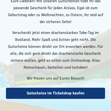
Eure Liebsten? Mit unseren Gutscheinen habt ihr das
passende Geschenk für jeden Anlass. Egal ob zum
Geburtstag oder zu Weihnachten, zu Ostern, ihr seid auf
der sicheren Seite!
Verschenkt jetzt einen drachenstarken Tobe-Tag im
Bosiland. Mehr Spaß und Action geht nicht. Die
Gutscheine können direkt vor Ort erworben werden. Für
alle, die sich gern direkt das drachenstarke Geschenk
sichern wollen, geht es unten zum Onlineshop. Also:
Reinschauen, bestellen und lostoben!
Wir freuen uns auf Euren Besuch!
Gutscheine im Ticketshop kaufen